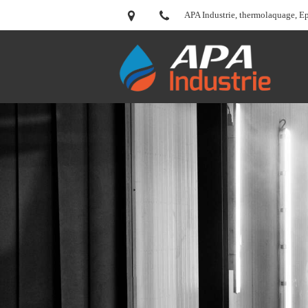
APA Industrie, thermolaquage, E