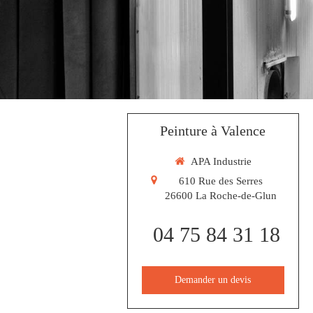
Peinture à Valence
APA Industrie
610 Rue des Serres
26600
La Roche-de-Glun
04 75 84 31 18
Demander un devis