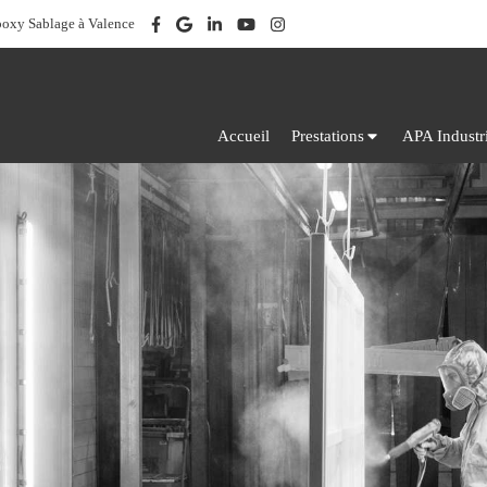
poxy Sablage à Valence
Accueil
Prestations
APA Industr