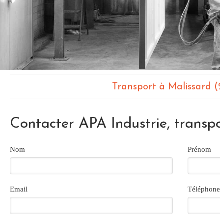
Transport à Malissard (
Contacter APA Industrie, transp
Nom
Prénom
Email
Téléphone