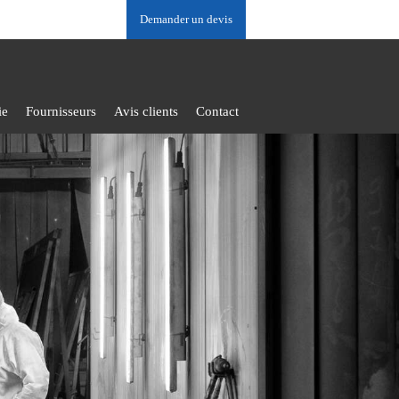
Demander un devis
ie
Fournisseurs
Avis clients
Contact