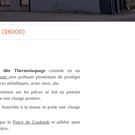
e (26000)
e dite Thermolaquage
consiste en un
tique
non polluant permettant de protéger
es métalliques, acier, inox, alu.
einture sur les pièces se fait au pistolet
te une charge positive.
t branchée à la masse et porte une charge
 par la
Force de Coulomb
et adhère ainsi
ièce.