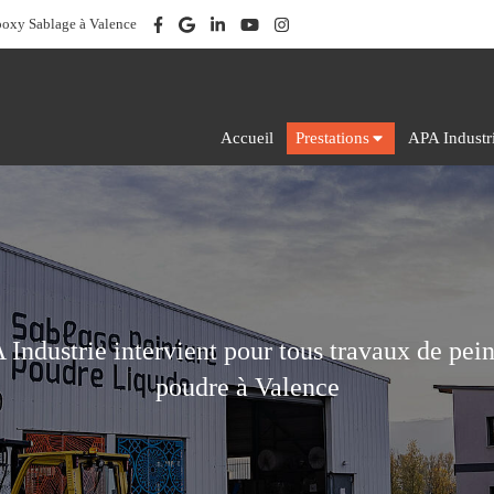
poxy Sablage à Valence
Accueil
Prestations
APA Industr
Industrie intervient pour tous travaux de pei
poudre à Valence