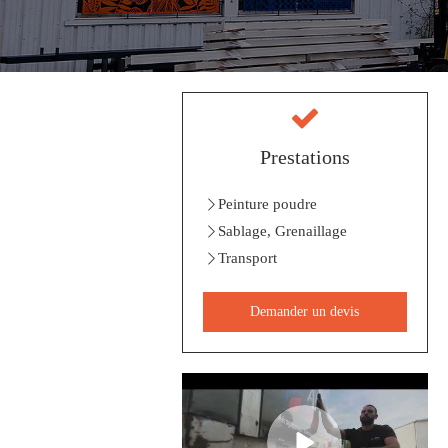
Prestations
Peinture poudre
Sablage, Grenaillage
Transport
Demander un devis