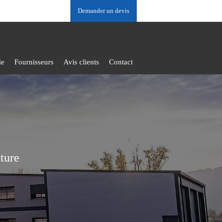
Demander un devis
ie
Fournisseurs
Avis clients
Contact
nture