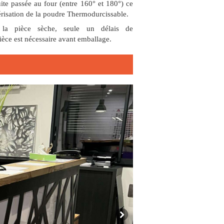
uite passée au four (entre 160° et 180°) ce
risation de la poudre Thermodurcissable.
 la pièce sèche, seule un délais de
pièce est nécessaire avant emballage.