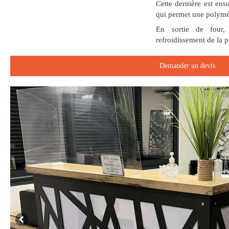
Cette dernière est ens
qui permet une polymé
En sortie de four,
refroidissement de la 
Demander un devis