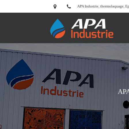
APA Industrie, thermolaquage, E
APA 