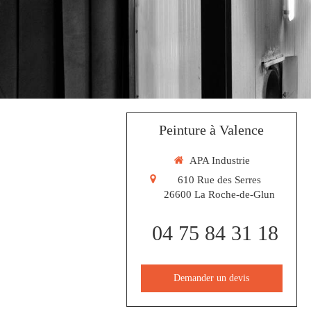
Peinture à Valence
APA Industrie
610 Rue des Serres
26600
La Roche-de-Glun
04 75 84 31 18
Demander un devis