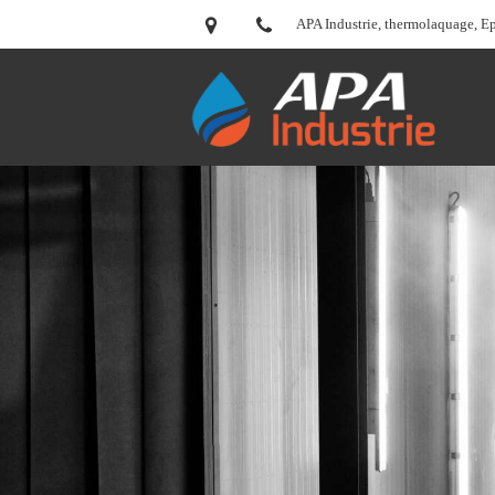
APA Industrie, thermolaquage, E