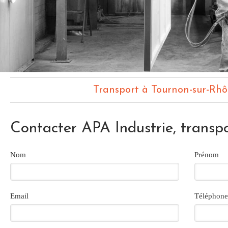
Transport à Tournon-sur-Rh
Contacter APA Industrie, transp
Nom
Prénom
Email
Téléphone