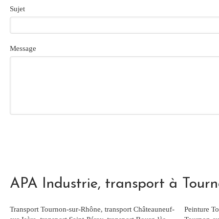
Sujet
Message
APA Industrie, transport à Tour
Transport Tournon-sur-Rhône
,
transport Châteauneuf-
Peinture T