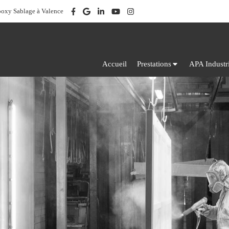
poxy Sablage à Valence
Accueil
Prestations
APA Industr