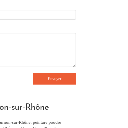
Envoyer
non-sur-Rhône
ournon-sur-Rhône
,
peinture poudre