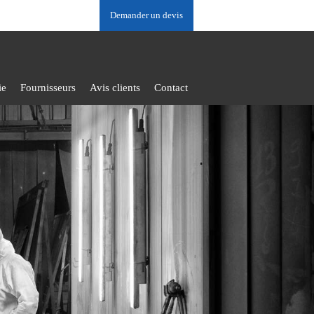
Demander un devis
ie
Fournisseurs
Avis clients
Contact