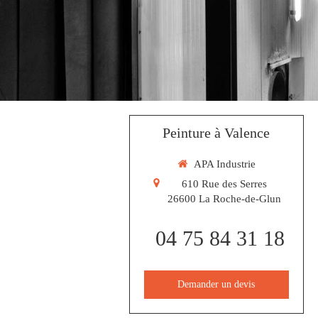
Peinture à Valence
APA Industrie
610 Rue des Serres
26600
La Roche-de-Glun
04 75 84 31 18
Demander un devis