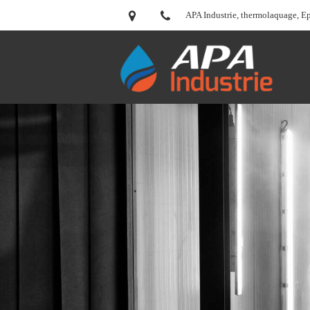
APA Industrie, thermolaquage, E