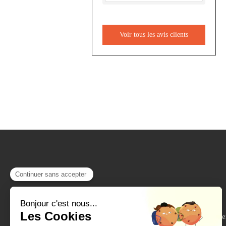
Voir tous les avis clients
610 Rue des Se