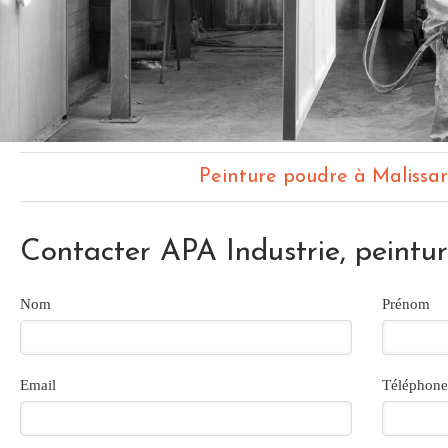
Peinture poudre à Malissa
Contacter APA Industrie, peintu
Nom
Prénom
Email
Téléphone