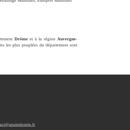
enaillage Malissard
,
transport Malissard
artement
Drôme
et à la région
Auvergne-
lles les plus peuplées du département sont
act@apaindustrie.fr