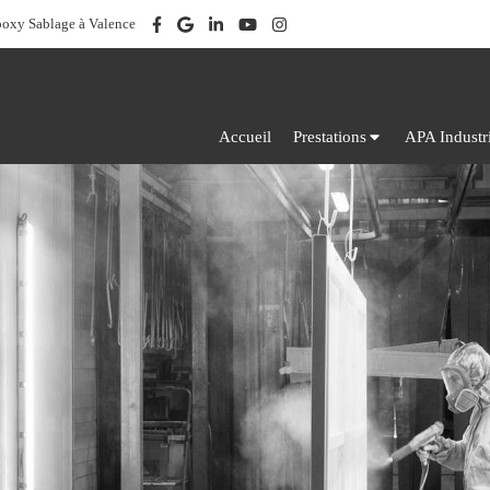
poxy Sablage à Valence
Accueil
Prestations
APA Industr