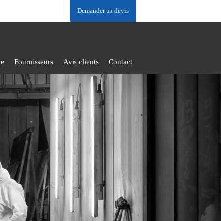
Demander un devis
ie
Fournisseurs
Avis clients
Contact