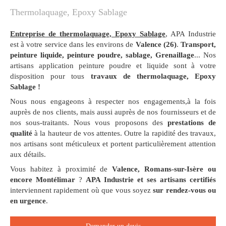
Thermolaquage, Epoxy Sablage
Entreprise de
thermolaquage, Epoxy Sablage
, APA Industrie
est à votre service dans les environs de
Valence (26)
.
Transport,
peinture liquide, peinture poudre, sablage, Grenaillage
... Nos
artisans application peinture poudre et liquide sont à votre
disposition pour tous
travaux de thermolaquage, Epoxy
Sablage !
Nous nous engageons à respecter nos engagements,à la fois
auprès de nos clients, mais aussi auprès de nos fournisseurs et de
nos sous-traitants. Nous vous proposons des
prestations de
qualité
à la hauteur de vos attentes. Outre la rapidité des travaux,
nos artisans sont méticuleux et portent particulièrement attention
aux détails.
Vous habitez à proximité de
Valence, Romans-sur-Isère ou
encore Montélimar
?
APA Industrie et ses artisans certifiés
interviennent rapidement où que vous soyez
sur rendez-vous ou
en urgence
.