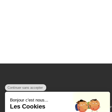
610 Rue des Se