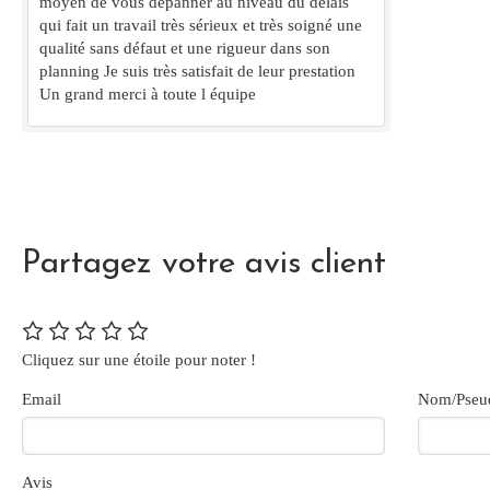
moyen de vous dépanner au niveau du délais
qui fait un travail très sérieux et très soigné une
qualité sans défaut et une rigueur dans son
planning Je suis très satisfait de leur prestation
Un grand merci à toute l équipe
Partagez votre avis client
Cliquez sur une étoile pour noter !
Email
Nom/Pseu
Avis