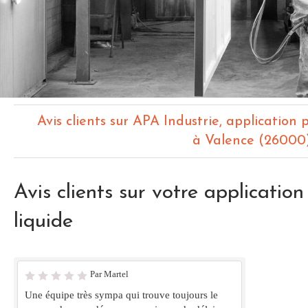
Avis clients sur APA Industrie, application 
à Valence (26000
Avis clients sur votre applicatio
liquide
Par Martel
Une équipe très sympa qui trouve toujours le