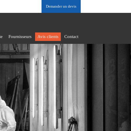
Demander un devis
ie
Fournisseurs
Avis clients
Contact