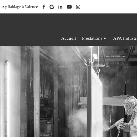
poxy Sablage à Valence
Accueil
Prestations
APA Industr