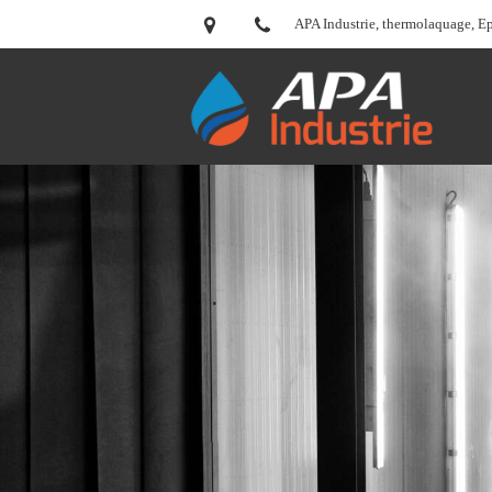
APA Industrie, thermolaquage, E