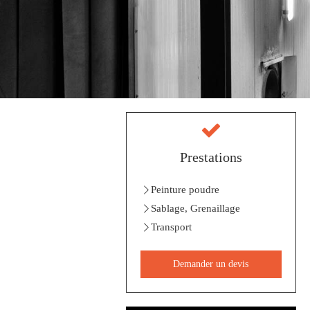
Prestations
Peinture poudre
Sablage, Grenaillage
Transport
Demander un devis