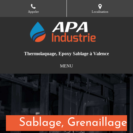
Appeler
Localisation
Thermolaquage, Epoxy Sablage à Valence
MENU
En savoir plus
Transport
Sablage, Grenaillage
Peinture poudre