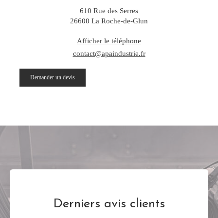
610 Rue des Serres
26600
La Roche-de-Glun
Afficher le téléphone
contact@apaindustrie.fr
Demander un devis
Derniers avis clients