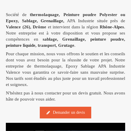
Société de
thermolaquage, Peinture poudre Polyester ou
Epoxy, Sablage
,
Grenaillage,
APA Industrie située près de
Valence (26), Drôme
et intervient dans la région
Rhône-Alpes
.
Notre entreprise est à votre disposition et vous propose ses
compétences en
sablage, Grenaillage, peinture poudre,
peinture liquide, transport, Grutage
.
Pour chaque mission, nous vous offrons le soutien et les conseils
dont vous avez besoin pour la réussite de votre projet. Notre
entreprise de thermolaquage, Epoxy Sablage APA Industrie
Valence vous garantira ce savoir-faire sans mauvaise surprise.
Nos tarifs sont étudiés au plus juste pour un travail professionnel
et soigneux.
N'hésitez pas à nous contacter pour un devis gratuit. Nous avons
hâte de pouvoir vous aider.
Demander un devis