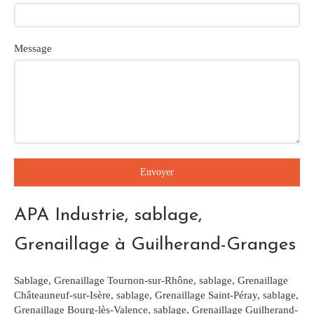
Message
Envoyer
APA Industrie, sablage,
Grenaillage à Guilherand-Granges
Sablage, Grenaillage Tournon-sur-Rhône
,
sablage, Grenaillage
Châteauneuf-sur-Isère
,
sablage, Grenaillage Saint-Péray
,
sablage,
Grenaillage Bourg-lès-Valence
,
sablage, Grenaillage Guilherand-