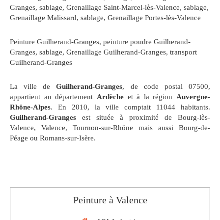
Granges
,
sablage, Grenaillage Saint-Marcel-lès-Valence
,
sablage,
Grenaillage Malissard
,
sablage, Grenaillage Portes-lès-Valence
Peinture Guilherand-Granges
,
peinture poudre Guilherand-
Granges
,
sablage, Grenaillage Guilherand-Granges
,
transport
Guilherand-Granges
La ville de
Guilherand-Granges
, de code postal 07500,
appartient au département
Ardèche
et à la région
Auvergne-
Rhône-Alpes
. En 2010, la ville comptait 11044 habitants.
Guilherand-Granges
est située à proximité de Bourg-lès-
Valence, Valence, Tournon-sur-Rhône mais aussi Bourg-de-
Péage ou Romans-sur-Isère.
Peinture à Valence