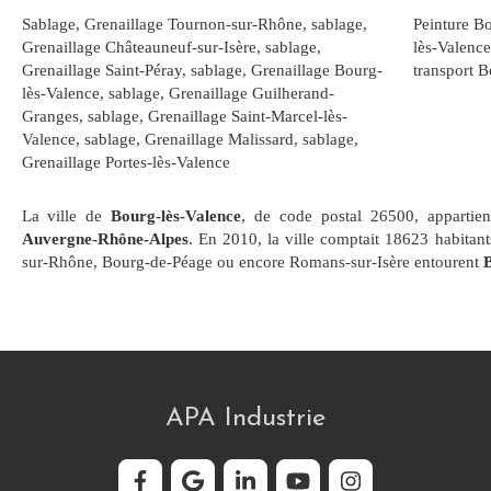
Sablage, Grenaillage Tournon-sur-Rhône
,
sablage,
Peinture B
Grenaillage Châteauneuf-sur-Isère
,
sablage,
lès-Valence
Grenaillage Saint-Péray
,
sablage, Grenaillage Bourg-
transport B
lès-Valence
,
sablage, Grenaillage Guilherand-
Granges
,
sablage, Grenaillage Saint-Marcel-lès-
Valence
,
sablage, Grenaillage Malissard
,
sablage,
Grenaillage Portes-lès-Valence
La ville de
Bourg-lès-Valence
, de code postal 26500, appartie
Auvergne-Rhône-Alpes
. En 2010, la ville comptait 18623 habitan
sur-Rhône, Bourg-de-Péage ou encore Romans-sur-Isère entourent
B
APA Industrie