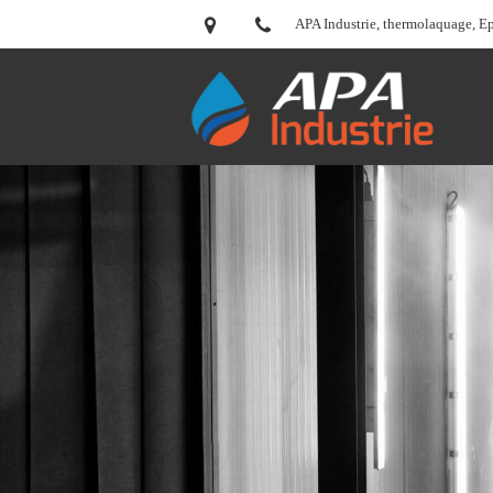
APA Industrie, thermolaquage, E