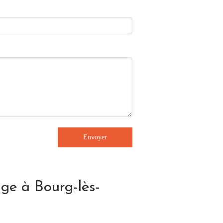
Envoyer
age à Bourg-lès-