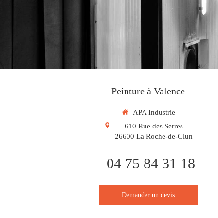
Peinture à Valence
APA Industrie
610 Rue des Serres
26600
La Roche-de-Glun
04 75 84 31 18
Demander un devis