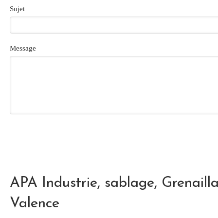
Sujet
Message
APA Industrie, sablage, Grenaill
Valence