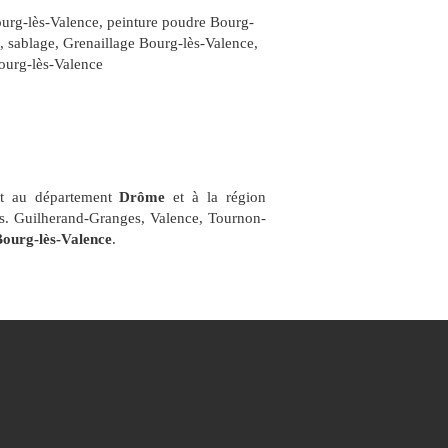
ourg-lès-Valence
,
peinture poudre Bourg-
,
sablage, Grenaillage Bourg-lès-Valence
,
ourg-lès-Valence
nt au département
Drôme
et à la région
ts. Guilherand-Granges, Valence, Tournon-
ourg-lès-Valence
.