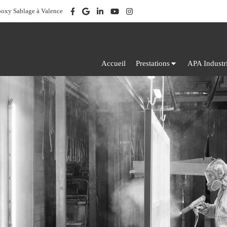
poxy Sablage à Valence
Accueil
Prestations
APA Industr