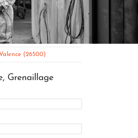
-Valence (26500)
, Grenaillage