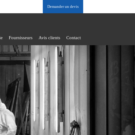
Demander un devis
ie
Fournisseurs
Avis clients
Contact