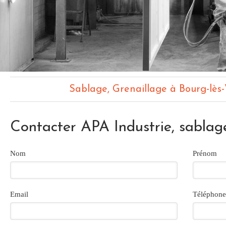
Sablage, Grenaillage à Bourg-lès
Contacter APA Industrie, sablage
Nom
Prénom
Email
Téléphone