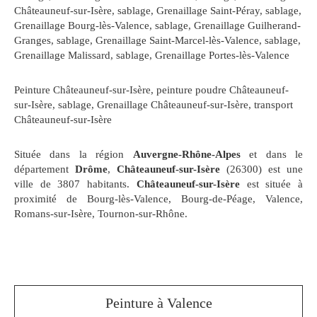
Châteauneuf-sur-Isère
,
sablage, Grenaillage Saint-Péray
,
sablage,
Grenaillage Bourg-lès-Valence
,
sablage, Grenaillage Guilherand-
Granges
,
sablage, Grenaillage Saint-Marcel-lès-Valence
,
sablage,
Grenaillage Malissard
,
sablage, Grenaillage Portes-lès-Valence
Peinture Châteauneuf-sur-Isère
,
peinture poudre Châteauneuf-
sur-Isère
,
sablage, Grenaillage Châteauneuf-sur-Isère
,
transport
Châteauneuf-sur-Isère
Située dans la région
Auvergne-Rhône-Alpes
et dans le
département
Drôme
,
Châteauneuf-sur-Isère
(26300) est une
ville de 3807 habitants.
Châteauneuf-sur-Isère
est située à
proximité de Bourg-lès-Valence, Bourg-de-Péage, Valence,
Romans-sur-Isère, Tournon-sur-Rhône.
Peinture à Valence