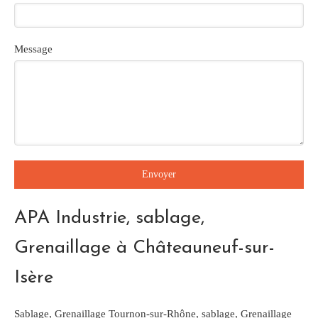
Message
Envoyer
APA Industrie, sablage,
Grenaillage à Châteauneuf-sur-
Isère
Sablage, Grenaillage Tournon-sur-Rhône
,
sablage, Grenaillage