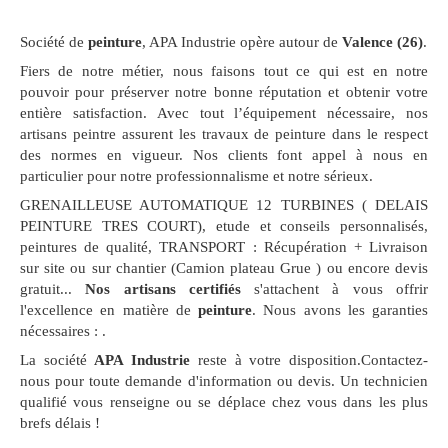
Société de
peinture
, APA Industrie opère autour de
Valence (26)
.
Fiers de notre métier, nous faisons tout ce qui est en notre
pouvoir pour préserver notre bonne réputation et obtenir votre
entière satisfaction. Avec tout l’équipement nécessaire, nos
artisans peintre assurent les travaux de peinture dans le respect
des normes en vigueur. Nos clients font appel à nous en
particulier pour notre professionnalisme et notre sérieux.
GRENAILLEUSE AUTOMATIQUE 12 TURBINES ( DELAIS
PEINTURE TRES COURT), etude et conseils personnalisés,
peintures de qualité, TRANSPORT : Récupération + Livraison
sur site ou sur chantier (Camion plateau Grue ) ou encore devis
gratuit...
Nos artisans certifiés
s'attachent à vous offrir
l'excellence en matière de
peinture
. Nous avons les garanties
nécessaires :
.
La société
APA Industrie
reste à votre disposition.Contactez-
nous pour toute demande d'information ou devis. Un technicien
qualifié vous renseigne ou se déplace chez vous dans les plus
brefs délais !