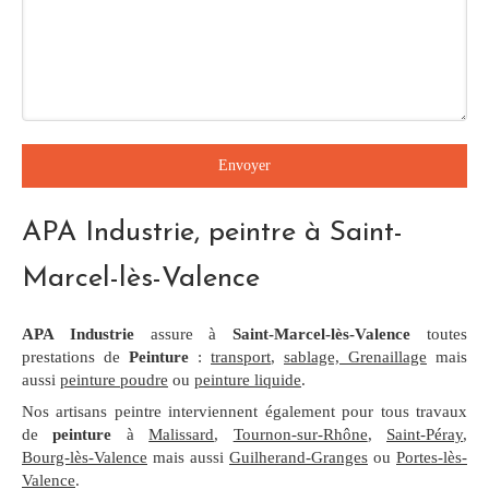
Envoyer
APA Industrie, peintre à Saint-
Marcel-lès-Valence
APA Industrie
assure à
Saint-Marcel-lès-Valence
toutes
prestations de
Peinture
:
transport
,
sablage, Grenaillage
mais
aussi
peinture poudre
ou
peinture liquide
.
Nos artisans peintre interviennent également pour tous travaux
de
peinture
à
Malissard
,
Tournon-sur-Rhône
,
Saint-Péray
,
Bourg-lès-Valence
mais aussi
Guilherand-Granges
ou
Portes-lès-
Valence
.