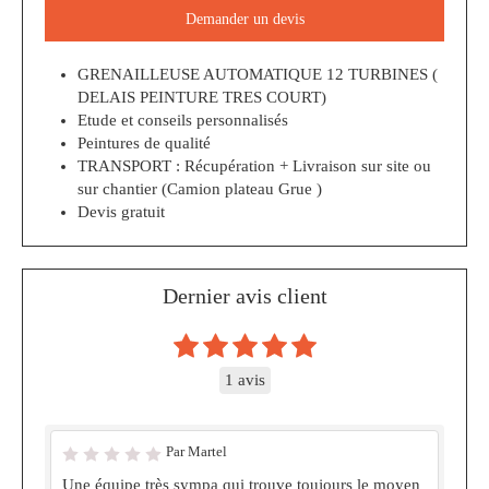
Demander un devis
GRENAILLEUSE AUTOMATIQUE 12 TURBINES (
DELAIS PEINTURE TRES COURT)
Etude et conseils personnalisés
Peintures de qualité
TRANSPORT : Récupération + Livraison sur site ou
sur chantier (Camion plateau Grue )
Devis gratuit
Dernier avis client
1 avis
Par Martel
Une équipe très sympa qui trouve toujours le moyen